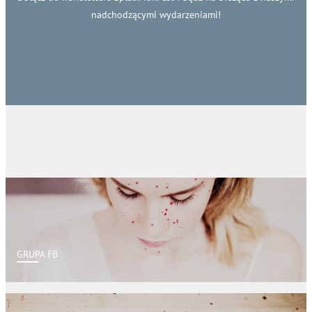
nadchodzącymi wydarzeniami!
GRUPA FB