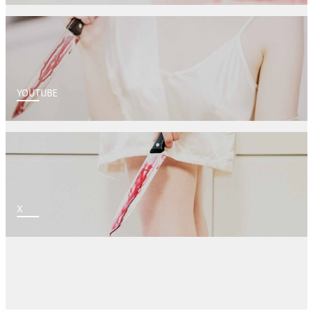
YOUTUBE
X