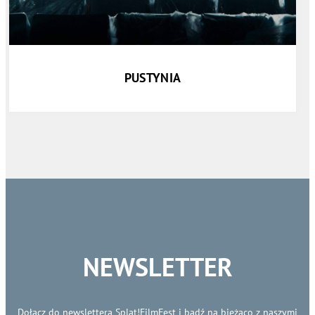
PUSTYNIA
NEWSLETTER
Dołącz do newslettera Splat!FilmFest i bądź na bieżąco z naszymi