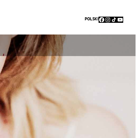
Facebook
Instagram
TikTok
YouTu
POLSKI