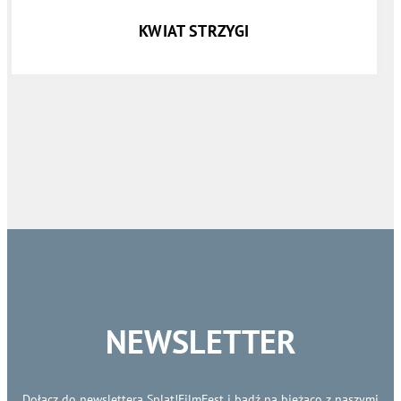
KWIAT STRZYGI
NEWSLETTER
Dołącz do newslettera Splat!FilmFest i bądź na bieżąco z naszymi