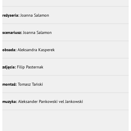
reżyseria:
Joanna Salamon
scenariusz:
Joanna Salamon
obsada:
Aleksandra Kasperek
zdjęcia:
Filip Pasternak
montaż:
Tomasz Tański
muzyka:
Aleksander Pankowski vel Jankowski