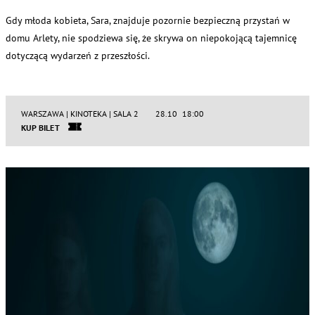
Gdy młoda kobieta, Sara, znajduje pozornie bezpieczną przystań w
domu Arlety, nie spodziewa się, że skrywa on niepokojącą tajemnicę
dotyczącą wydarzeń z przeszłości.
WARSZAWA | KINOTEKA | SALA 2
28.10 18:00
KUP BILET