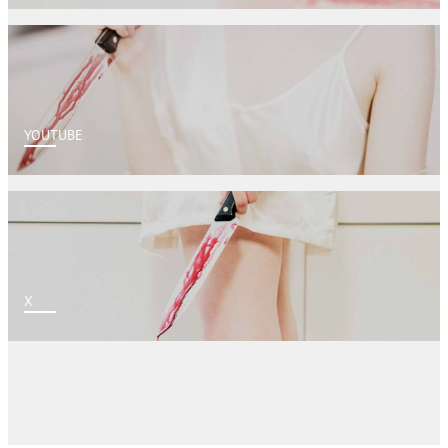
YOUTUBE
X