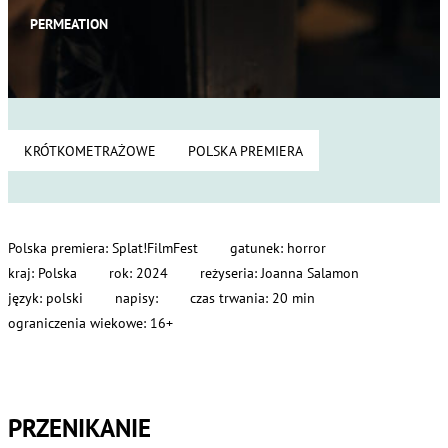
PERMEATION
KRÓTKOMETRAŻOWE
POLSKA PREMIERA
Polska premiera: Splat!FilmFest
gatunek: horror
kraj: Polska
rok: 2024
reżyseria: Joanna Salamon
język: polski
napisy:
czas trwania: 20 min
ograniczenia wiekowe: 16+
PRZENIKANIE