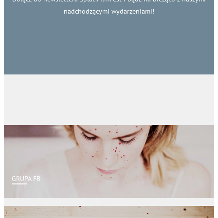
nadchodzącymi wydarzeniami!
GRUPA FB