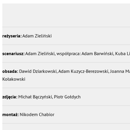
reżyseria:
Adam Zieliński
scenariusz:
Adam Zieliński, współpraca: Adam Barwiński, Kuba L
obsada:
Dawid Dziarkowski, Adam Kuzycz-Berezowski, Joanna M
Kołakowski
zdjęcia:
Michał Bączyński, Piotr Gołdych
montaż:
Nikodem Chabior