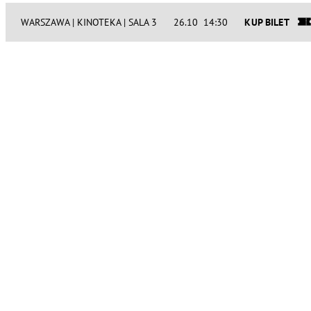
WARSZAWA | KINOTEKA | SALA 3
26.10 14:30
KUP BILET