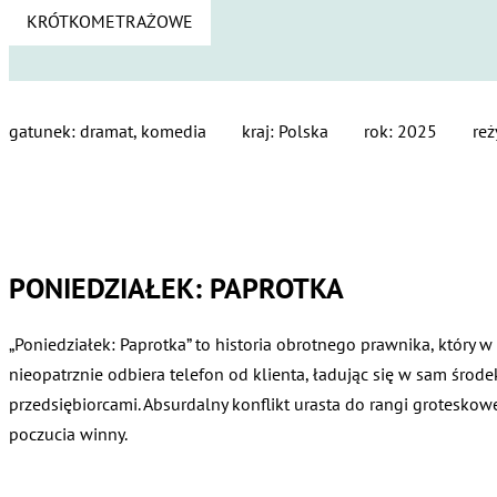
KRÓTKOMETRAŻOWE
gatunek: dramat, komedia
kraj: Polska
rok: 2025
reż
PONIEDZIAŁEK: PAPROTKA
„Poniedziałek: Paprotka” to historia obrotnego prawnika, który w
nieopatrznie odbiera telefon od klienta, ładując się w sam środ
przedsiębiorcami. Absurdalny konflikt urasta do rangi groteskow
poczucia winny.