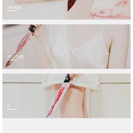
TIKTOK
YOUTUBE
X