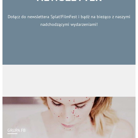
Dołącz do newslettera Splat!FilmFest i bądź na bieżąco z naszymi
nadchodzącymi wydarzeniami!
GRUPA FB