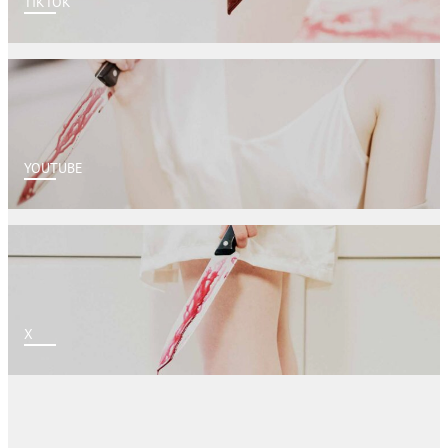
TIKTOK
YOUTUBE
X