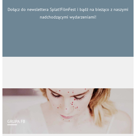
Dołącz do newslettera Splat!FilmFest i bądź na bieżąco z naszymi
nadchodzącymi wydarzeniami!
GRUPA FB