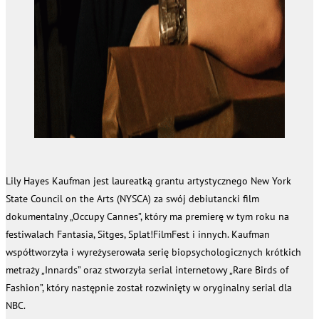
Lily Hayes Kaufman jest laureatką grantu artystycznego New York
State Council on the Arts (NYSCA) za swój debiutancki film
dokumentalny „Occupy Cannes”, który ma premierę w tym roku na
festiwalach Fantasia, Sitges, Splat!FilmFest i innych. Kaufman
współtworzyła i wyreżyserowała serię biopsychologicznych krótkich
metraży „Innards” oraz stworzyła serial internetowy „Rare Birds of
Fashion”, który następnie został rozwinięty w oryginalny serial dla
NBC.