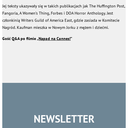
Jej teksty ukazywały się w takich publikacjach jak The Huffington Post,
Fangoria, A Women’s Thing, Forbes i DOA Horror Anthology. Jest
członkinią Writers Guild of America East, gdzie zasiada w Komitecie
Nagród. Kaufman mieszka w Nowym Jorku z mężem i dziećmi.
Gość Q&A po filmie „
Napad na Cannes!
”
NEWSLETTER