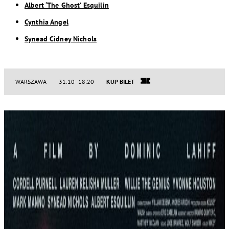
Albert ‘The Ghost’ Esquilin
Cynthia Angel
Synead Cidney Nichols
WARSZAWA
31.10 18:20
KUP BILET