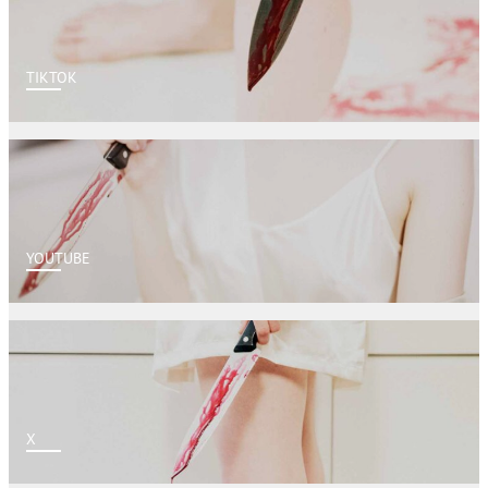
TIKTOK
YOUTUBE
X