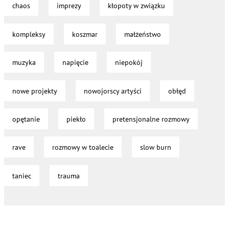
chaos
imprezy
kłopoty w związku
kompleksy
koszmar
małżeństwo
muzyka
napięcie
niepokój
nowe projekty
nowojorscy artyści
obłęd
opętanie
piekło
pretensjonalne rozmowy
rave
rozmowy w toalecie
slow burn
taniec
trauma