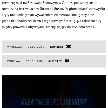
premierę miał na Festiwalu Filmowym w Cannes, pokazany został
również na festiwalach w Toronto i Busan. „W płomieniach” zachwyciło
krytyków umiejętnym wyważeniem elementów kina grozy oraz
głębokiej analizy seksizmu i jego powiązań z religią, a także różnicy
między prawem a obyczajami. Mocny, dający do myślenia seans.
WARSZAWA
25.10 20:30
KUP BILET
WROCŁAW
26.10 19:00
KUP BILET