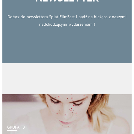
Dołącz do newslettera Splat!FilmFest i bądź na bieżąco z naszymi
nadchodzącymi wydarzeniami!
GRUPA FB