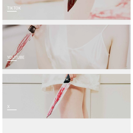
TIKTOK
YOUTUBE
X