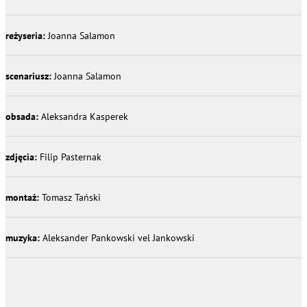
reżyseria:
Joanna Salamon
scenariusz:
Joanna Salamon
obsada:
Aleksandra Kasperek
zdjęcia:
Filip Pasternak
montaż:
Tomasz Tański
muzyka:
Aleksander Pankowski vel Jankowski