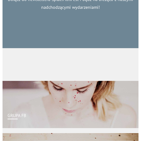
nadchodzącymi wydarzeniami!
GRUPA FB