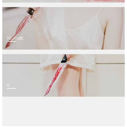
YOUTUBE
X