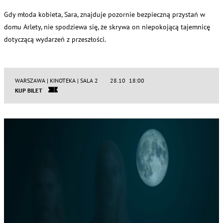
Gdy młoda kobieta, Sara, znajduje pozornie bezpieczną przystań w
domu Arlety, nie spodziewa się, że skrywa on niepokojącą tajemnicę
dotyczącą wydarzeń z przeszłości.
WARSZAWA | KINOTEKA | SALA 2
28.10 18:00
KUP BILET