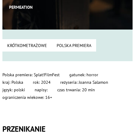
PERMEATION
KRÓTKOMETRAŻOWE
POLSKA PREMIERA
Polska premiera: Splat!FilmFest
gatunek: horror
kraj: Polska
rok: 2024
reżyseria: Joanna Salamon
język: polski
napisy:
czas trwania: 20 min
ograniczenia wiekowe: 16+
PRZENIKANIE