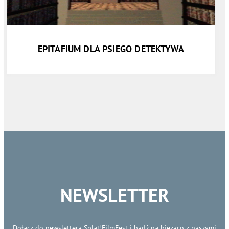
EPITAFIUM DLA PSIEGO DETEKTYWA
NEWSLETTER
Dołącz do newslettera Splat!FilmFest i bądź na bieżąco z naszymi