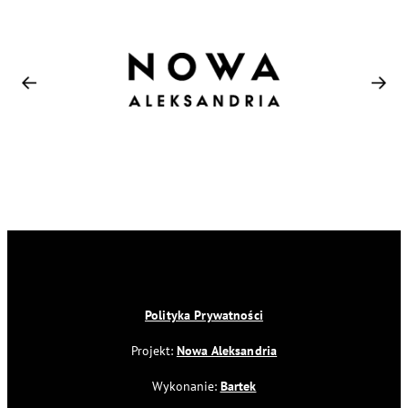
Polityka Prywatności
Projekt:
Nowa Aleksandria
Wykonanie:
Bartek