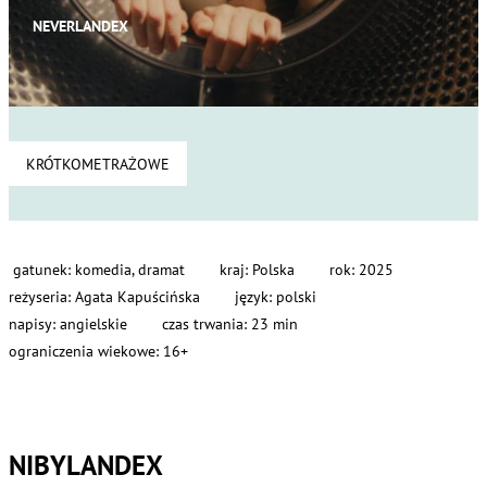
NEVERLANDEX
KRÓTKOMETRAŻOWE
gatunek: komedia, dramat
kraj: Polska
rok: 2025
reżyseria: Agata Kapuścińska
język: polski
napisy: angielskie
czas trwania: 23 min
ograniczenia wiekowe: 16+
NIBYLANDEX