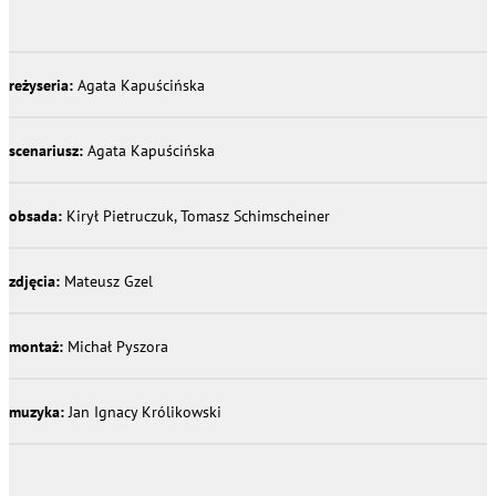
reżyseria:
Agata Kapuścińska
scenariusz:
Agata Kapuścińska
obsada:
Kirył Pietruczuk, Tomasz Schimscheiner
zdjęcia:
Mateusz Gzel
montaż:
Michał Pyszora
muzyka:
Jan Ignacy Królikowski