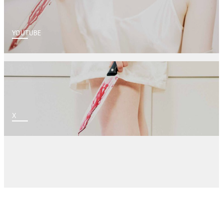
YOUTUBE
X