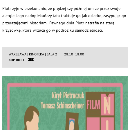
Piotr żyje w przekonaniu, że prędzej czy później umrze przez swoje
alergie. Jego nadopiekuńczy tata traktuje go jak dziecko, zasypując go
przerażającymi historiami. Pewnego dnia Piotr natrafia na starą
krzyżówkę, która wrzuca go w podróż ku samodzielności.
WARSZAWA | KINOTEKA | SALA 2
28.10 18:00
KUP BILET