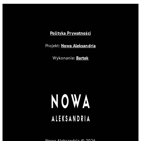
Polityka Prywatności
Projekt:
Nowa Aleksandria
Wykonanie:
Bartek
Nowa Aleksandria © 2026