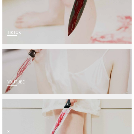
TIKTOK
YOUTUBE
X