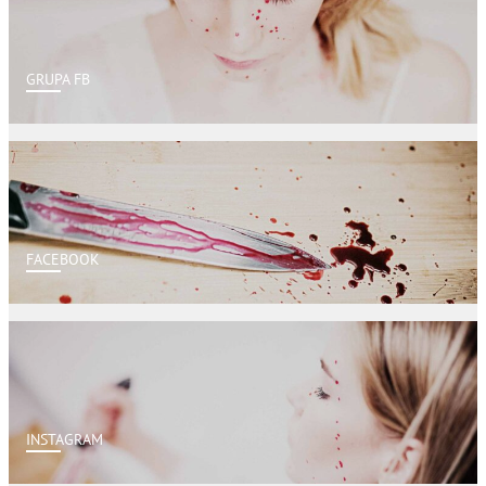
GRUPA FB
FACEBOOK
INSTAGRAM