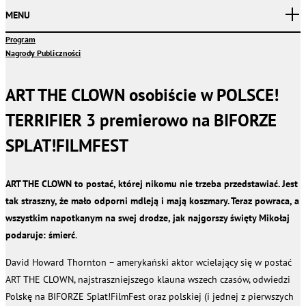
MENU
Program
Nagrody Publiczności
ART THE CLOWN osobiście w POLSCE!
TERRIFIER 3 premierowo na BIFORZE
SPLAT!FILMFEST
ART THE CLOWN to postać, której nikomu nie trzeba przedstawiać. Jest
tak straszny, że mało odporni mdleją i mają koszmary. Teraz powraca, a
wszystkim napotkanym na swej drodze, jak najgorszy święty Mikołaj
podaruje: śmierć
.
David Howard Thornton – amerykański aktor wcielający się w postać
ART THE CLOWN, najstraszniejszego klauna wszech czasów, odwiedzi
Polskę na BIFORZE Splat!FilmFest oraz polskiej (i jednej z pierwszych