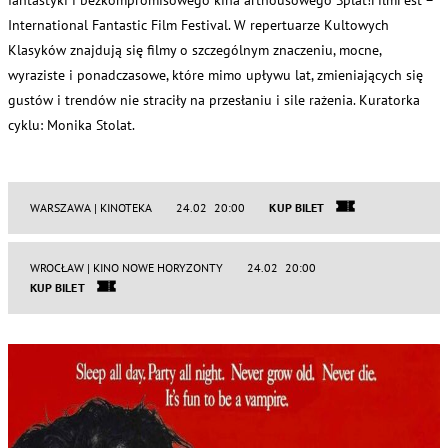
International Fantastic Film Festival. W repertuarze Kultowych
Klasyków znajdują się filmy o szczególnym znaczeniu, mocne,
wyraziste i ponadczasowe, które mimo upływu lat, zmieniających się
gustów i trendów nie straciły na przesłaniu i sile rażenia. Kuratorka
cyklu: Monika Stolat.
WARSZAWA | KINOTEKA
24.02 20:00
KUP BILET
WROCŁAW | KINO NOWE HORYZONTY
24.02 20:00
KUP BILET