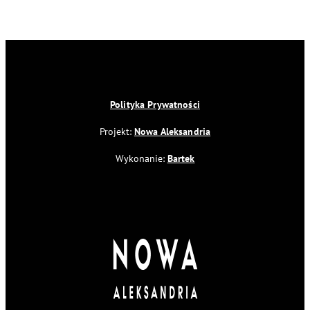
…
Polityka Prywatności
Projekt:
Nowa Aleksandria
Wykonanie:
Bartek