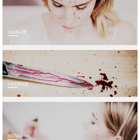
GRUPA FB
FACEBOOK
INSTAGRAM