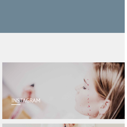
INSTAGRAM