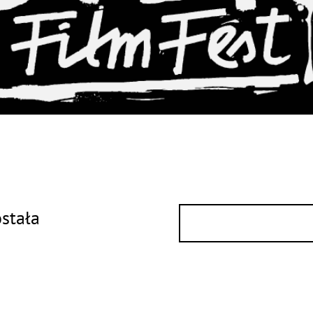
ostała