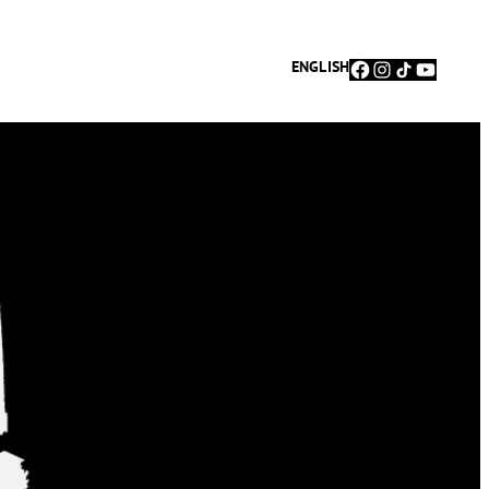
Facebook
Instagram
TikTok
YouTu
ENGLISH