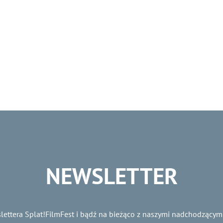
NEWSLETTER
lettera Splat!FilmFest i bądź na bieżąco z naszymi nadchodzącym