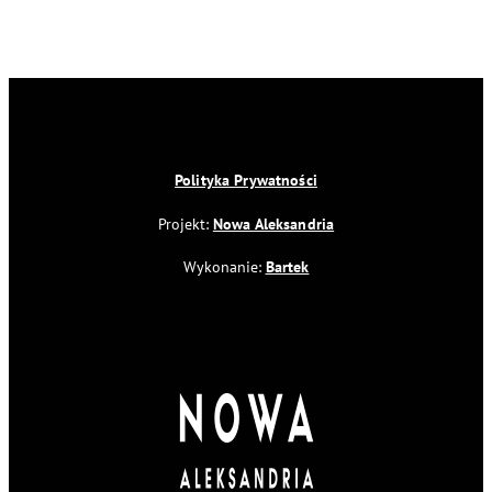
Polityka Prywatności
Projekt:
Nowa Aleksandria
Wykonanie:
Bartek