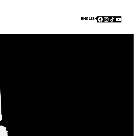
Facebook
Instagram
TikTok
YouTu
ENGLISH