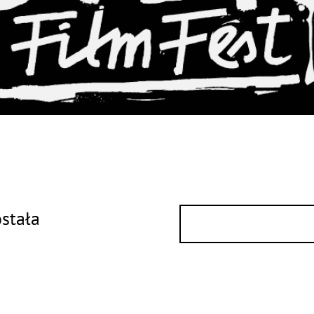
ostała