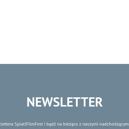
NEWSLETTER
lettera Splat!FilmFest i bądź na bieżąco z naszymi nadchodzącym