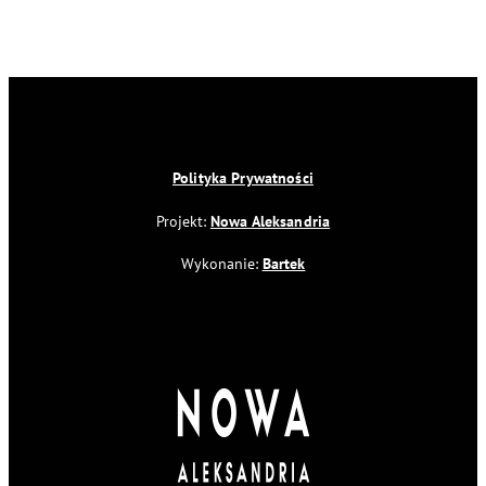
Polityka Prywatności
Projekt:
Nowa Aleksandria
Wykonanie:
Bartek