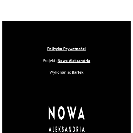
Polityka Prywatności
Projekt:
Nowa Aleksandria
Wykonanie:
Bartek