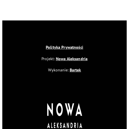
Polityka Prywatności
Projekt:
Nowa Aleksandria
Wykonanie:
Bartek