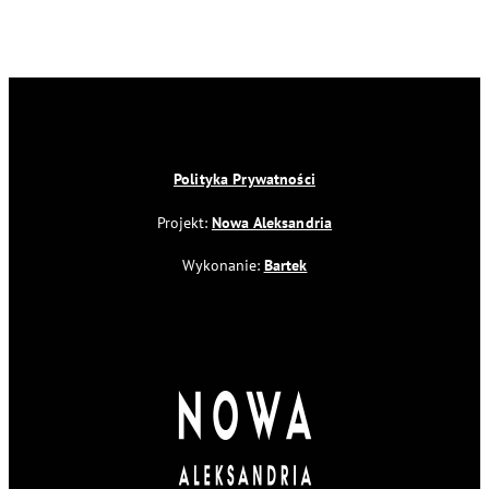
Polityka Prywatności
Projekt:
Nowa Aleksandria
Wykonanie:
Bartek