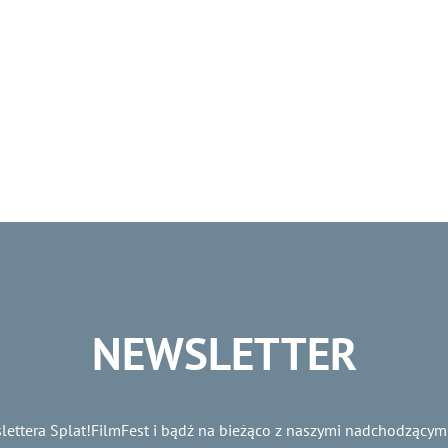
NEWSLETTER
lettera Splat!FilmFest i bądź na bieżąco z naszymi nadchodzącym