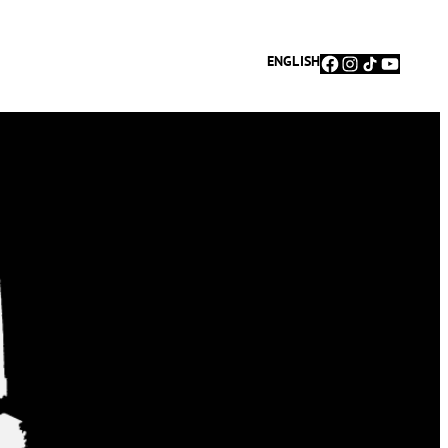
Facebook
Instagram
TikTok
YouTu
ENGLISH