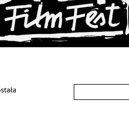
ostała