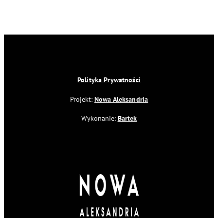
Polityka Prywatności
Projekt:
Nowa Aleksandria
Wykonanie:
Bartek