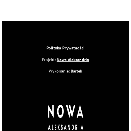
Polityka Prywatności
Projekt:
Nowa Aleksandria
Wykonanie:
Bartek