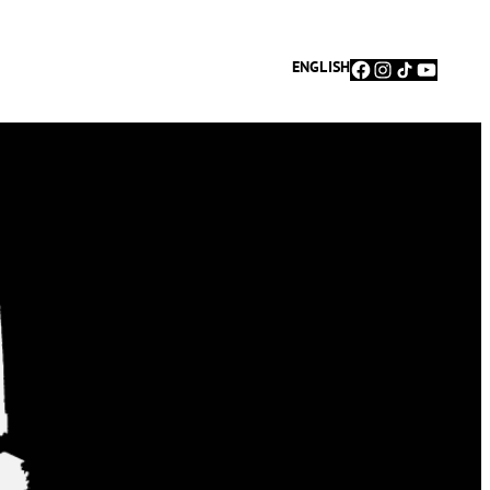
Facebook
Instagram
TikTok
YouTu
ENGLISH