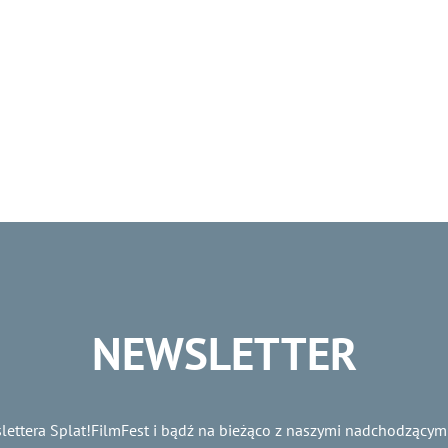
NEWSLETTER
lettera Splat!FilmFest i bądź na bieżąco z naszymi nadchodzącym