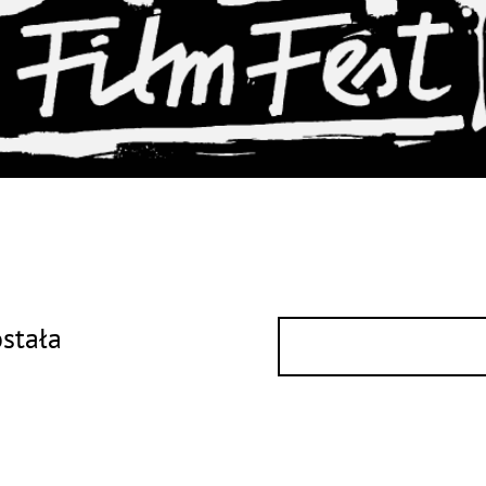
ostała