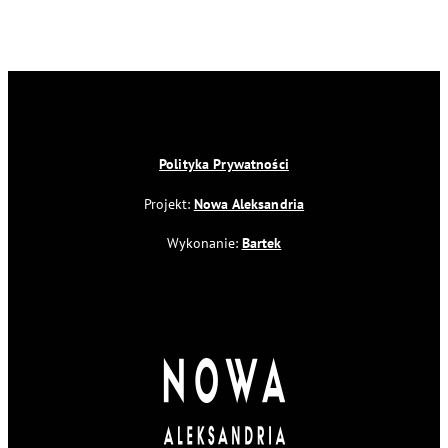
Polityka Prywatności
Projekt:
Nowa Aleksandria
Wykonanie:
Bartek