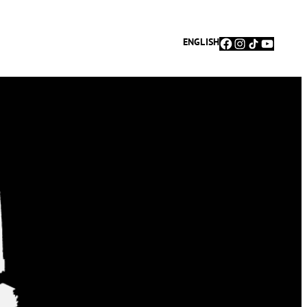
Facebook
Instagram
TikTok
YouTu
ENGLISH