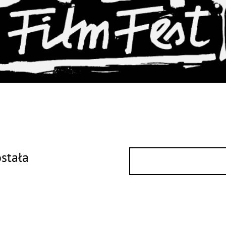
ostała