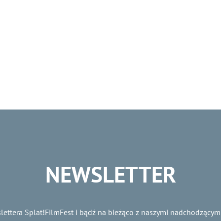
NEWSLETTER
lettera Splat!FilmFest i bądź na bieżąco z naszymi nadchodzącym