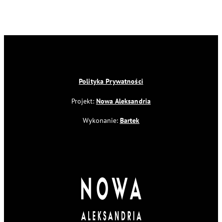
Polityka Prywatności
Projekt:
Nowa Aleksandria
Wykonanie:
Bartek