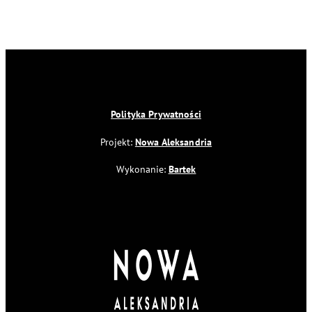
Polityka Prywatności
Projekt:
Nowa Aleksandria
Wykonanie:
Bartek