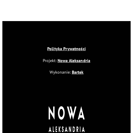
Polityka Prywatności
Projekt:
Nowa Aleksandria
Wykonanie:
Bartek