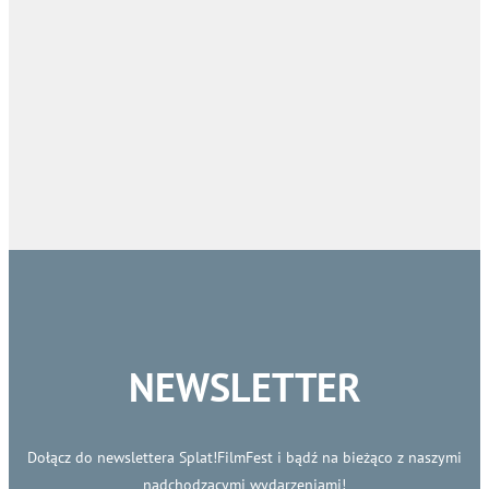
NEWSLETTER
Dołącz do newslettera Splat!FilmFest i bądź na bieżąco z naszymi
nadchodzącymi wydarzeniami!