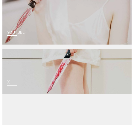
YOUTUBE
X