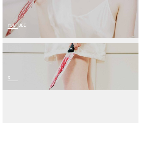
YOUTUBE
X