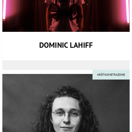
DOMINIC LAHIFF
KRÓTKOMETRAŻOWE