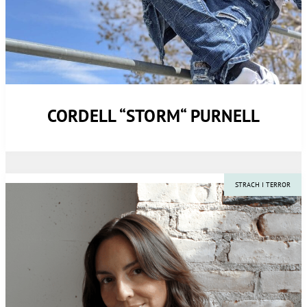
CORDELL “STORM“ PURNELL
STRACH I TERROR