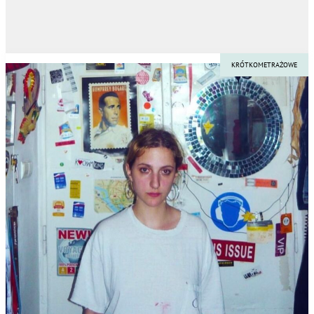
KRÓTKOMETRAŻOWE