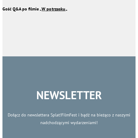
Gość
Q&A
po filmie „
W potrzasku
„
NEWSLETTER
Dołącz do newslettera Splat!FilmFest i bądź na bieżąco z naszymi
nadchodzącymi wydarzeniami!