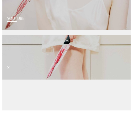
YOUTUBE
X