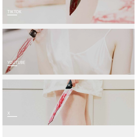
TIKTOK
YOUTUBE
X