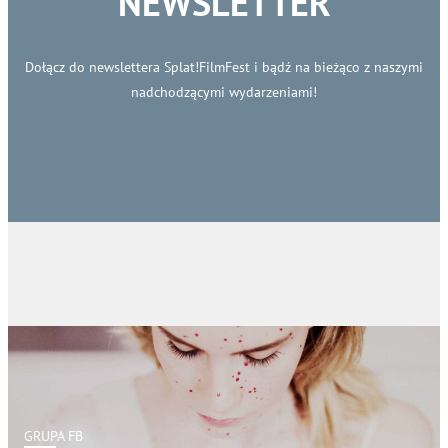
NEWSLETTER
Dołącz do newslettera Splat!FilmFest i bądź na bieżąco z naszymi
nadchodzącymi wydarzeniami!
GRUPA FB