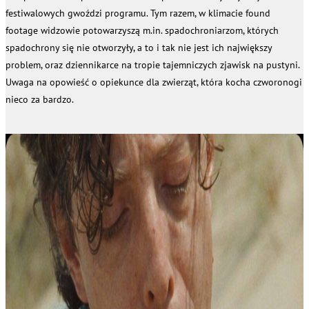
festiwalowych gwoździ programu. Tym razem, w klimacie found
footage widzowie potowarzyszą m.in. spadochroniarzom, których
spadochrony się nie otworzyły, a to i tak nie jest ich największy
problem, oraz dziennikarce na tropie tajemniczych zjawisk na pustyni.
Uwaga na opowieść o opiekunce dla zwierząt, która kocha czworonogi
nieco za bardzo.