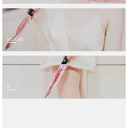
YOUTUBE
X