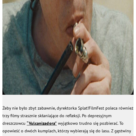
Żeby nie było zbyt zabawnie, dyrektorka Splat!FilmFest poleca również
trzy filmy strasznie skłaniające do refleksji. Po depresyjnym
dreszczowcu
“Vulcanizadora”
wyjątkowo trudno się pozbierać. To
opowieść o dwóch kumplach, którzy wybierają się do lasu. Z gęstwiny