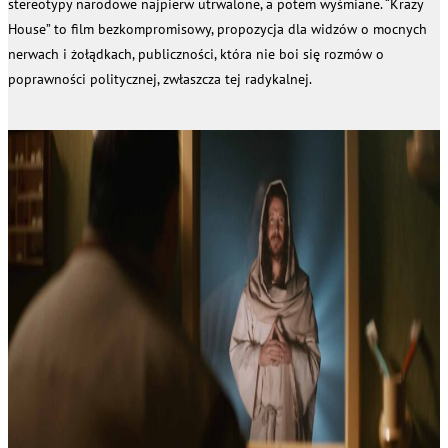
stereotypy narodowe najpierw utrwalone, a potem wyśmiane. “Krazy
House” to film bezkompromisowy, propozycja dla widzów o mocnych
nerwach i żołądkach, publiczności, która nie boi się rozmów o
poprawności politycznej, zwłaszcza tej radykalnej.