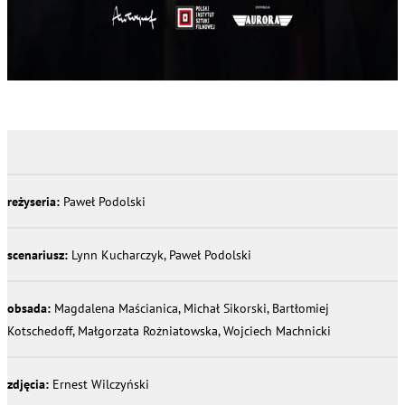
reżyseria:
Paweł Podolski
scenariusz:
Lynn Kucharczyk, Paweł Podolski
obsada:
Magdalena Maścianica, Michał Sikorski, Bartłomiej
Kotschedoff, Małgorzata Rożniatowska, Wojciech Machnicki
zdjęcia:
Ernest Wilczyński