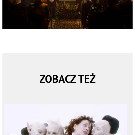
ZOBACZ TEŻ