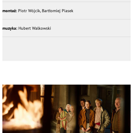
montaż:
Piotr Wójcik, Bartłomiej Piasek
muzyka:
Hubert Walkowski