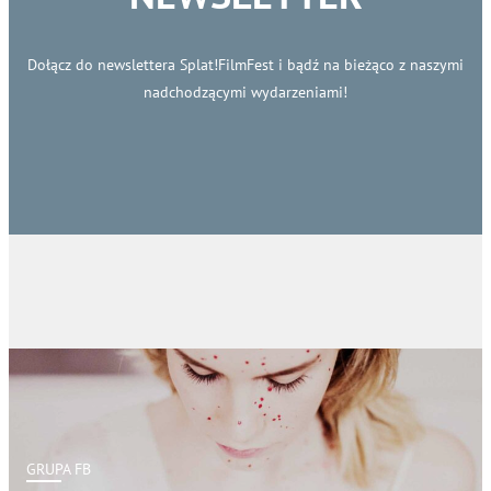
Dołącz do newslettera Splat!FilmFest i bądź na bieżąco z naszymi
nadchodzącymi wydarzeniami!
GRUPA FB