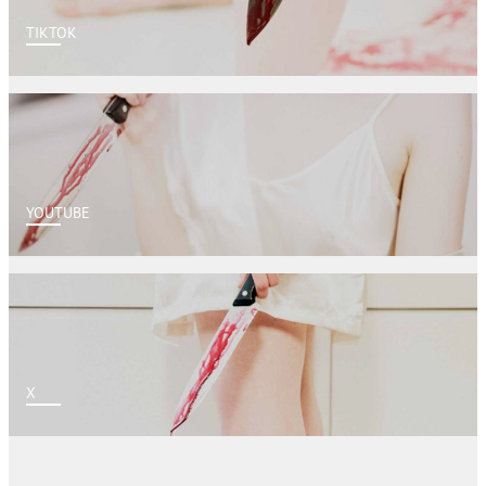
TIKTOK
YOUTUBE
X