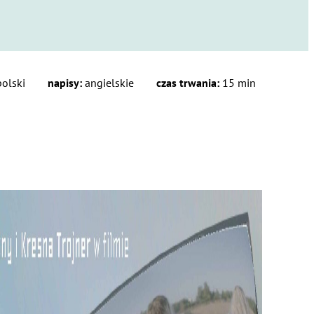
olski
napisy:
angielskie
czas trwania:
15 min