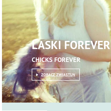
LASKI FOREVER
CHICKS FOREVER
ZOBACZ ZWIASTUN