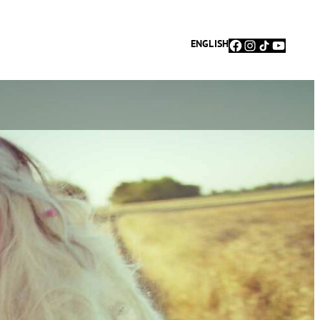
Facebook
Instagram
TikTok
YouTu
ENGLISH