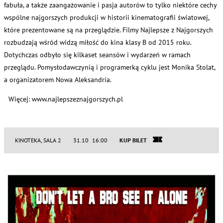
fabuła, a także zaangażowanie i pasja autorów to tylko niektóre cechy
wspólne najgorszych produkcji w historii kinematografii światowej,
które prezentowane są na przeglądzie. Filmy Najlepsze z Najgorszych
rozbudzają wśród widzą miłość do kina klasy B od 2015 roku.
Dotychczas odbyło się kilkaset seansów i wydarzeń w ramach
przeglądu. Pomysłodawczynią i programerką cyklu jest Monika Stolat,
a organizatorem Nowa Aleksandria.
Więcej: www.najlepszeznajgorszych.pl
KINOTEKA, SALA 2
31.10 16:00
KUP BILET