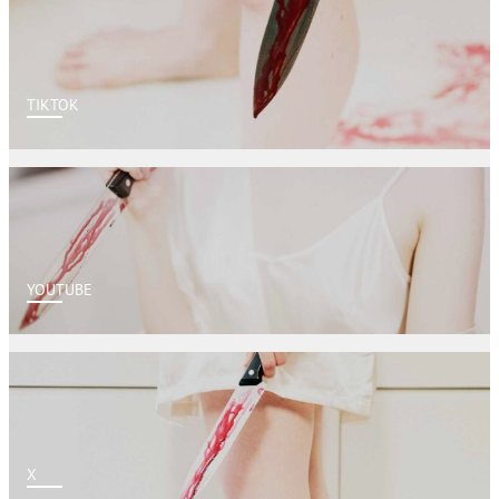
TIKTOK
YOUTUBE
X