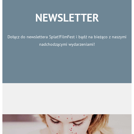
NEWSLETTER
Dołącz do newslettera Splat!FilmFest i bądź na bieżąco z naszymi
nadchodzącymi wydarzeniami!