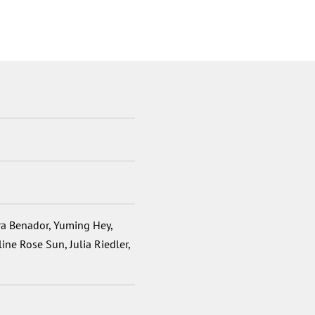
ra Benador, Yuming Hey,
ine Rose Sun, Julia Riedler,