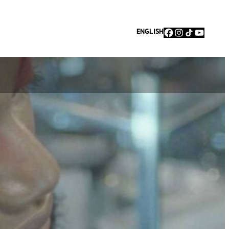
Facebook
Instagram
TikTok
YouTu
ENGLISH