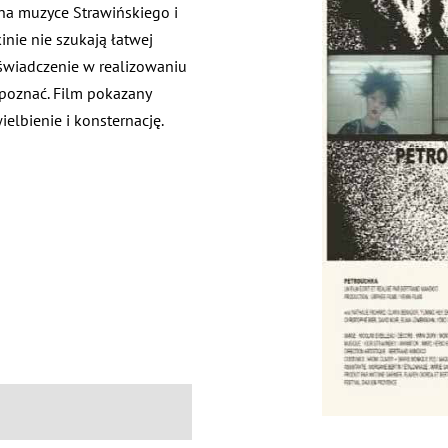
 na muzyce Strawińskiego i
inie nie szukają łatwej
oświadczenie w realizowaniu
zpoznać. Film pokazany
elbienie i konsternację.