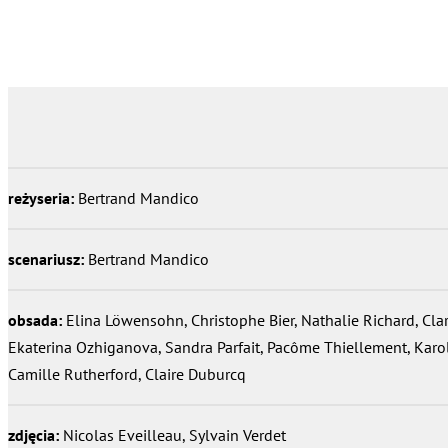
reżyseria:
Bertrand Mandico
scenariusz:
Bertrand Mandico
obsada:
Elina Löwensohn, Christophe Bier, Nathalie Richard, Cla
Ekaterina Ozhiganova, Sandra Parfait, Pacôme Thiellement, Karol
Camille Rutherford, Claire Duburcq
zdjęcia:
Nicolas Eveilleau, Sylvain Verdet