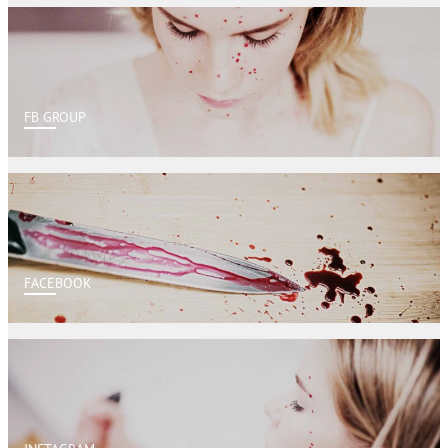
FB GROUP
FACEBOOK