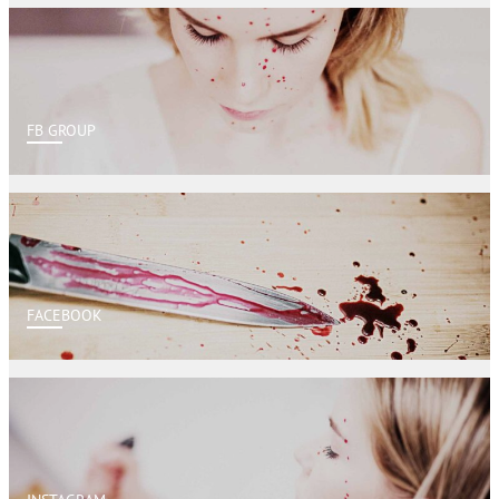
FB GROUP
FACEBOOK