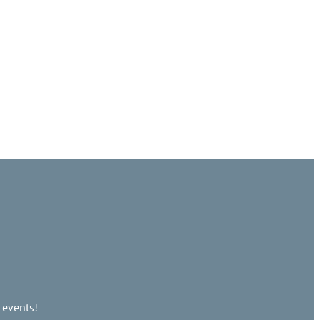
 events!