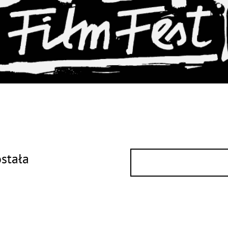
ostała