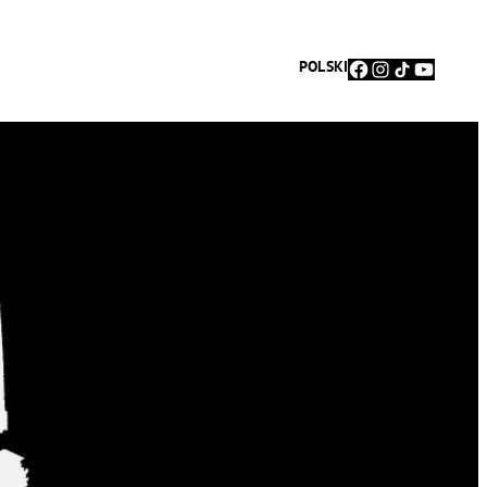
Facebook
Instagram
TikTok
YouTu
POLSKI