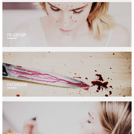
FB GROUP
FACEBOOK