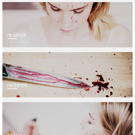
FB GROUP
FACEBOOK