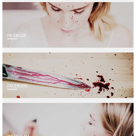
FB GROUP
FACEBOOK