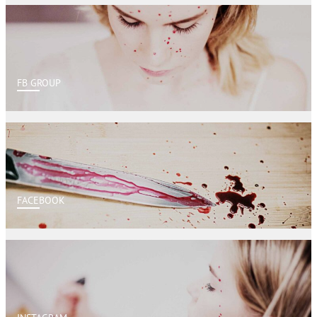
FB GROUP
FACEBOOK