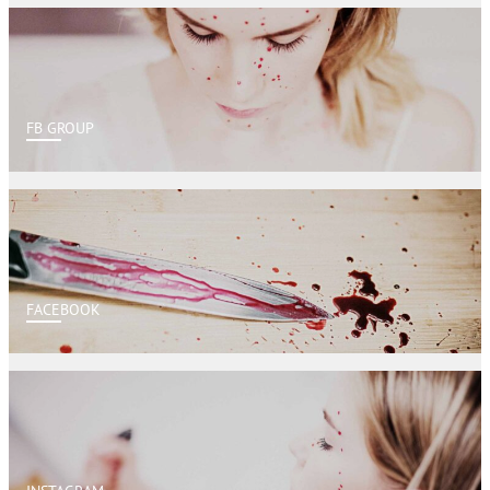
FB GROUP
FACEBOOK