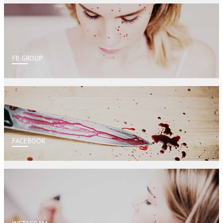
FB GROUP
FACEBOOK