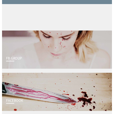
FB GROUP
FACEBOOK