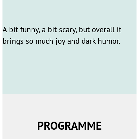
A bit funny, a bit scary, but overall it
brings so much joy and dark humor.
PROGRAMME